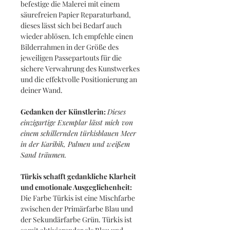
befestige die Malerei mit einem
säurefreien Papier Reparaturband,
dieses lässt sich bei Bedarf auch
wieder ablösen. Ich empfehle einen
Bilderrahmen in der Größe des
jeweiligen Passepartouts für die
sichere Verwahrung des Kunstwerkes
und die effektvolle Positionierung an
deiner Wand.
Gedanken der Künstlerin:
Dieses
einzigartige Exemplar lässt mich von
einem schillernden türkisblauen Meer
in der Karibik, Palmen und weißem
Sand träumen.
Türkis schafft gedankliche Klarheit
und emotionale Ausgeglichenheit:
Die Farbe Türkis ist eine Mischfarbe
zwischen der Primärfarbe Blau und
der Sekundärfarbe Grün. Türkis ist