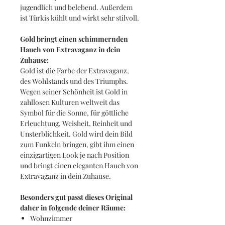
jugendlich und belebend. Außerdem
ist Türkis kühlt und wirkt sehr stilvoll.
Gold bringt einen schimmernden
Hauch von Extravaganz in dein
Zuhause:
Gold ist die Farbe der Extravaganz,
des Wohlstands und des Triumphs.
Wegen seiner Schönheit ist Gold in
zahllosen Kulturen weltweit das
Symbol für die Sonne, für göttliche
Erleuchtung, Weisheit, Reinheit und
Unsterblichkeit. Gold wird dein Bild
zum Funkeln bringen, gibt ihm einen
einzigartigen Look je nach Position
und bringt einen eleganten Hauch von
Extravaganz in dein Zuhause.
Besonders gut passt dieses Original
daher in folgende deiner Räume:
Wohnzimmer