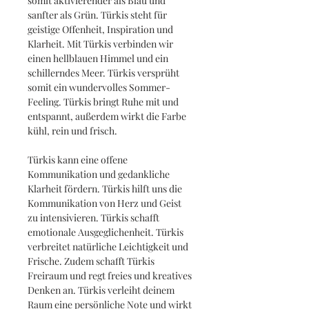
somit aktivierender als Blau und
sanfter als Grün. Türkis steht für
geistige Offenheit, Inspiration und
Klarheit. Mit Türkis verbinden wir
einen hellblauen Himmel und ein
schillerndes Meer. Türkis versprüht
somit ein wundervolles Sommer-
Feeling. Türkis bringt Ruhe mit und
entspannt, außerdem wirkt die Farbe
kühl, rein und frisch.
Türkis kann eine offene
Kommunikation und gedankliche
Klarheit fördern. Türkis hilft uns die
Kommunikation von Herz und Geist
zu intensivieren. Türkis schafft
emotionale Ausgeglichenheit. Türkis
verbreitet natürliche Leichtigkeit und
Frische. Zudem schafft Türkis
Freiraum und regt freies und kreatives
Denken an. Türkis verleiht deinem
Raum eine persönliche Note und wirkt