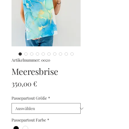
Artikelnummer: 0020
Meeresbrise
Preis
350,00 €
Passepartout Größe
*
Passepartout Farbe
*