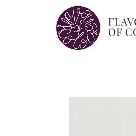
FLAV
OF C