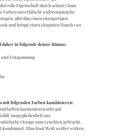
dervolle Eigenschaft durch seinen Glanz
e Farben unverfälscht widerzuspiegeln.
ringen, gibt ihm einen einzigartigen
ook und bringt einen eleganten Hauch von
al daher in folgende deiner Räume:
 und Entspannung
che
au mit folgenden Farben kombinieren:
rimärfarben harmonieren sehr gut
rahlt Ausgeglichenheit aus.
entärfarbe Orange zum Leuchten gebracht.
t kombiniert. Blau lässt Weiß weißer wirken.