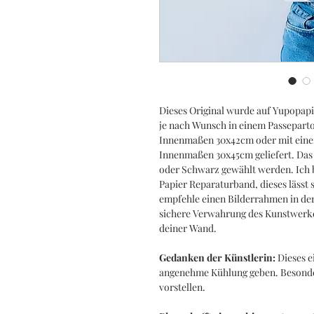
Dieses Original wurde auf Yupopapi
je nach Wunsch in einem Passeparto
Innenmaßen 30x42cm oder mit eine
Innenmaßen 30x45cm geliefert. Das 
oder Schwarz gewählt werden. Ich b
Papier Reparaturband, dieses lässt 
empfehle einen Bilderrahmen in der
sichere Verwahrung des Kunstwerkes
deiner Wand.
Gedanken der Künstlerin:
Dieses e
angenehme Kühlung geben. Besonder
vorstellen.