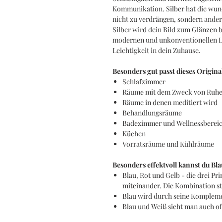
Kommunikation. Silber hat die wun
nicht zu verdrängen, sondern ander
Silber wird dein Bild zum Glänzen b
modernen und unkonventionellen L
Leichtigkeit in dein Zuhause.
Besonders gut passt dieses Origin
Schlafzimmer
Räume mit dem Zweck von Ruhe
Räume in denen meditiert wird
Behandlungsräume
Badezimmer und Wellnessberei
Küchen
Vorratsräume und Kühlräume
Besonders effektvoll kannst du Bl
Blau, Rot und Gelb - die drei P
miteinander. Die Kombination st
Blau wird durch seine Komplem
Blau und Weiß sieht man auch of