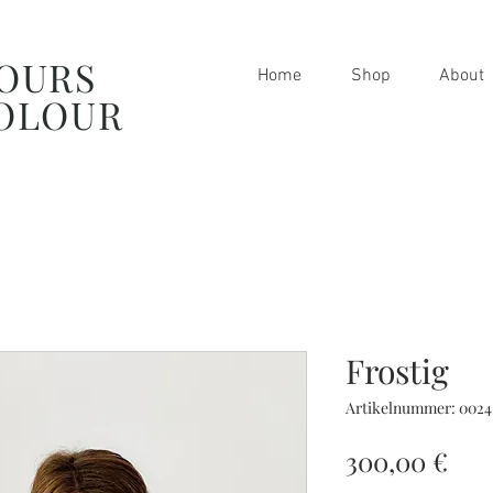
OURS
Home
Shop
About
OLOUR
Frostig
Artikelnummer: 0024
Pre
300,00 €