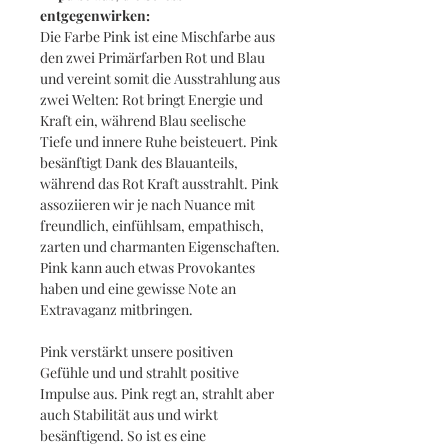
entgegenwirken:
Die Farbe Pink ist eine Mischfarbe aus
den zwei Primärfarben Rot und Blau
und vereint somit die Ausstrahlung aus
zwei Welten: Rot bringt Energie und
Kraft ein, während Blau seelische
Tiefe und innere Ruhe beisteuert. Pink
besänftigt Dank des Blauanteils,
während das Rot Kraft ausstrahlt. Pink
assoziieren wir je nach Nuance mit
freundlich, einfühlsam, empathisch,
zarten und charmanten Eigenschaften.
Pink kann auch etwas Provokantes
haben und eine gewisse Note an
Extravaganz mitbringen.
Pink verstärkt unsere positiven
Gefühle und und strahlt positive
Impulse aus. Pink regt an, strahlt aber
auch Stabilität aus und wirkt
besänftigend. So ist es eine