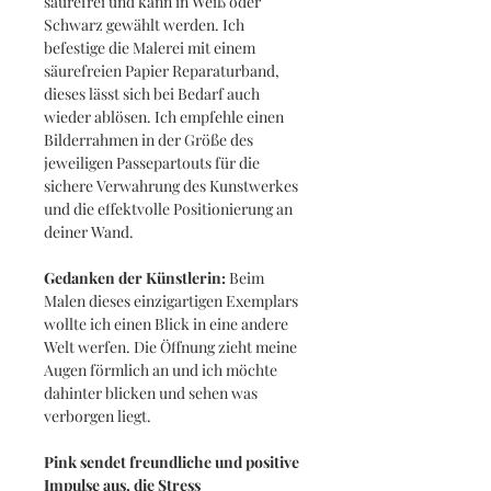
säurefrei und kann in Weiß oder
Schwarz gewählt werden. Ich
befestige die Malerei mit einem
säurefreien Papier Reparaturband,
dieses lässt sich bei Bedarf auch
wieder ablösen. Ich empfehle einen
Bilderrahmen in der Größe des
jeweiligen Passepartouts für die
sichere Verwahrung des Kunstwerkes
und die effektvolle Positionierung an
deiner Wand.
Gedanken der Künstlerin:
Beim
Malen dieses einzigartigen Exemplars
wollte ich einen Blick in eine andere
Welt werfen. Die Öffnung zieht meine
Augen förmlich an und ich möchte
dahinter blicken und sehen was
verborgen liegt.
Pink sendet freundliche und positive
Impulse aus, die Stress