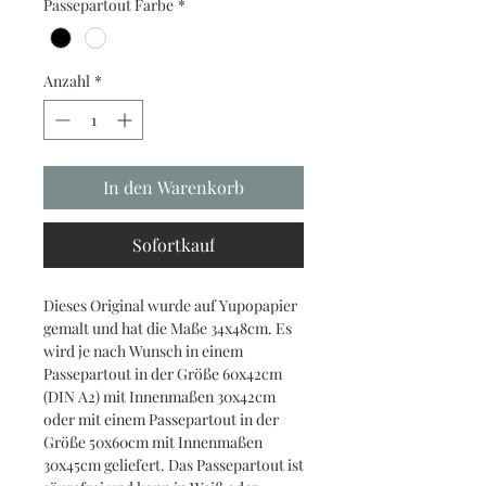
Passepartout Farbe
*
Anzahl
*
In den Warenkorb
Sofortkauf
Dieses Original wurde auf Yupopapier
gemalt und hat die Maße 34x48cm. Es
wird je nach Wunsch in einem
Passepartout in der Größe 60x42cm
(DIN A2) mit Innenmaßen 30x42cm
oder mit einem Passepartout in der
Größe 50x60cm mit Innenmaßen
30x45cm geliefert. Das Passepartout ist